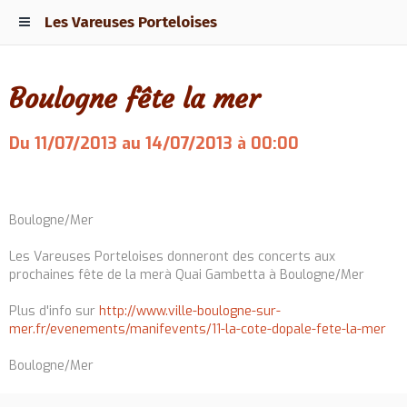
Les Vareuses Porteloises
Boulogne fête la mer
Du 11/07/2013
au 14/07/2013
à 00:00
Ajouter au calendrier
Boulogne/Mer
Les Vareuses Porteloises donneront des concerts aux
prochaines fête de la merà Quai Gambetta à Boulogne/Mer
Plus d'info sur
http://www.ville-boulogne-sur-
mer.fr/evenements/manifevents/11-la-cote-dopale-fete-la-mer
Boulogne/Mer