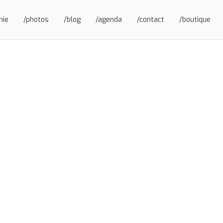
hie
/photos
/blog
/agenda
/contact
/boutique