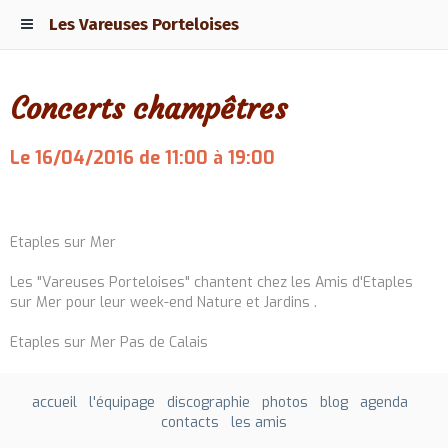
Les Vareuses Porteloises
Concerts champêtres
Le 16/04/2016
de 11:00
à 19:00
Ajouter au calendrier
Etaples sur Mer
Les "Vareuses Porteloises" chantent chez les Amis d'Etaples
sur Mer pour leur week-end Nature et Jardins .
Etaples sur Mer Pas de Calais
accueil
l'équipage
discographie
photos
blog
agenda
contacts
les amis