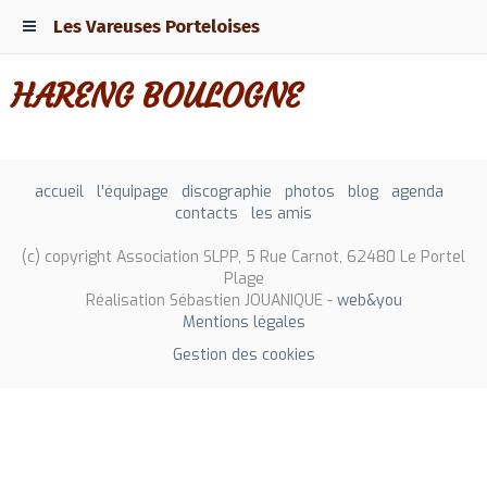
Les Vareuses Porteloises
HARENG BOULOGNE
accueil
l'équipage
discographie
photos
blog
agenda
contacts
les amis
(c) copyright Association SLPP, 5 Rue Carnot, 62480 Le Portel
Plage
Réalisation Sébastien JOUANIQUE -
web&you
Mentions légales
Gestion des cookies