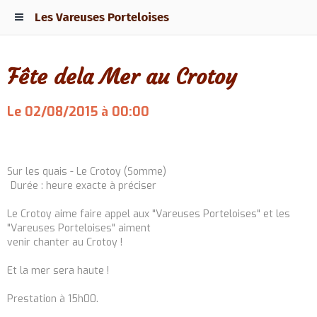
Les Vareuses Porteloises
Fête dela Mer au Crotoy
Le 02/08/2015
à 00:00
Ajouter au calendrier
Sur les quais - Le Crotoy (Somme)
Durée : heure exacte à préciser
Le Crotoy aime faire appel aux "Vareuses Porteloises" et les
"Vareuses Porteloises" aiment
venir chanter au Crotoy !
Et la mer sera haute !
Prestation à 15h00.