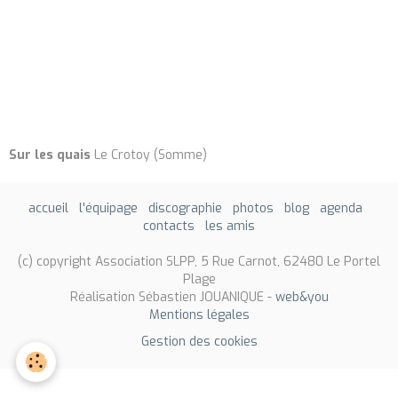
Sur les quais
Le Crotoy (Somme)
accueil
l'équipage
discographie
photos
blog
agenda
contacts
les amis
(c) copyright Association SLPP, 5 Rue Carnot, 62480 Le Portel
Plage
Réalisation Sébastien JOUANIQUE -
web&you
Mentions légales
Gestion des cookies