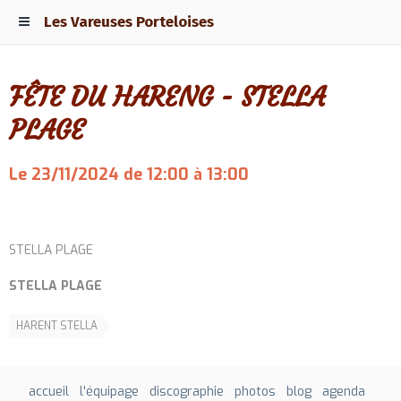
Les Vareuses Porteloises
FÊTE DU HARENG - STELLA
PLAGE
Le 23/11/2024
de 12:00
à 13:00
Ajouter au calendrier
STELLA PLAGE
STELLA PLAGE
HARENT STELLA
accueil
l'équipage
discographie
photos
blog
agenda