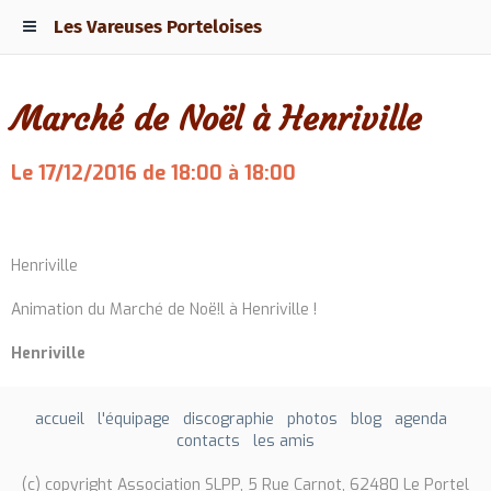
Les Vareuses Porteloises
Marché de Noël à Henriville
Le 17/12/2016
de 18:00
à 18:00
Ajouter au calendrier
Henriville
Animation du Marché de Noë!l à Henriville !
Henriville
accueil
l'équipage
discographie
photos
blog
agenda
contacts
les amis
(c) copyright Association SLPP, 5 Rue Carnot, 62480 Le Portel