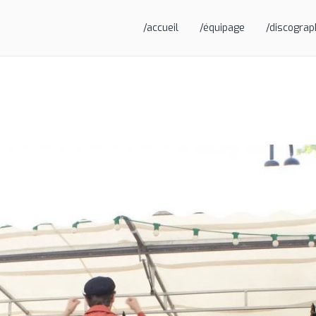
/accueil
/équipage
/discograp