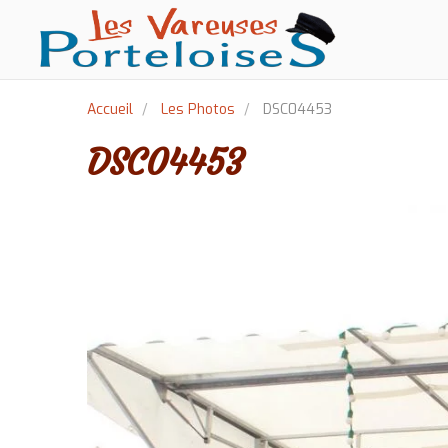
Accueil
Les Photos
DSC04453
DSC04453