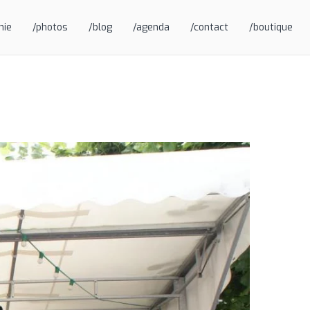
hie
/photos
/blog
/agenda
/contact
/boutique