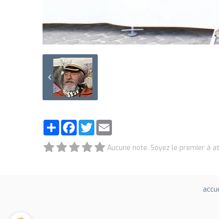
Partager
Facebook
Twitter
Email
Aucune note. Soyez le premier à at
accue